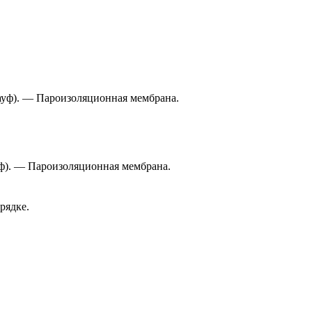
ауф). — Пароизоляционная мембрана.
ф). — Пароизоляционная мембрана.
рядке.