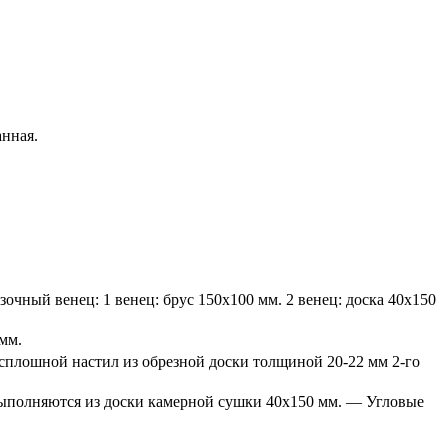
нная.
ный венец: 1 венец: брус 150х100 мм. 2 венец: доска 40х150
мм.
плошной настил из обрезной доски толщиной 20-22 мм 2-го
выполняются из доски камерной сушки 40х150 мм. — Угловые