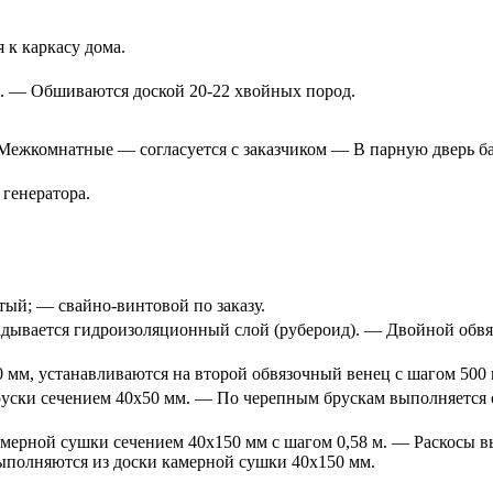
 к каркасу дома.
. — Обшиваются доской 20-22 хвойных пород.
.
ежкомнатные — согласуется с заказчиком — В парную дверь ба
 генератора.
ый; — свайно-винтовой по заказу.
ывается гидроизоляционный слой (рубероид). — Двойной обвязоч
 мм, устанавливаются на второй обвязочный венец с шагом 500 
уски сечением 40х50 мм. — По черепным брускам выполняется с
мерной сушки сечением 40х150 мм с шагом 0,58 м. — Раскосы 
 выполняются из доски камерной сушки 40х150 мм.