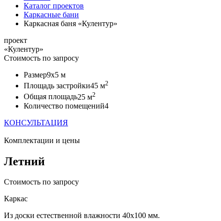
Каталог проектов
Каркасные бани
Каркасная баня «Кулентур»
проект
«Кулентур»
Стоимость по запросу
Размер
9x5 м
2
Площадь застройки
45 м
2
Общая площадь
25 м
Количество помещений
4
КОНСУЛЬТАЦИЯ
Комплектации и цены
Летний
Стоимость по запросу
Каркас
Из доски естественной влажности 40х100 мм.