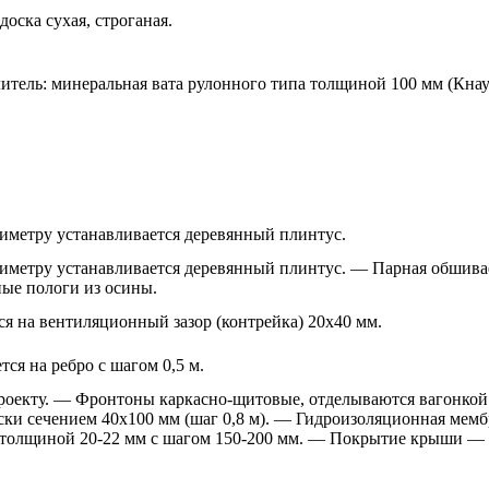
оска сухая, строганая.
тель: минеральная вата рулонного типа толщиной 100 мм (Кна
иметру устанавливается деревянный плинтус.
иметру устанавливается деревянный плинтус. — Парная обшивае
ые пологи из осины.
ся на вентиляционный зазор (контрейка) 20х40 мм.
ся на ребро с шагом 0,5 м.
оекту. — Фронтоны каркасно-щитовые, отделываются вагонкой
ки сечением 40х100 мм (шаг 0,8 м). — Гидроизоляционная мемб
 толщиной 20-22 мм с шагом 150-200 мм. — Покрытие крыши — 