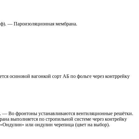
уф). — Пароизоляционная мембрана.
тся осиновой вагонкой сорт АБ по фольге через контррейку
. — Во фронтоны устанавливаются вентиляционные решётки.
рана выполняется по стропильной системе через контрейку
«Ондулин» или ондулин черепица (цвет на выбор).