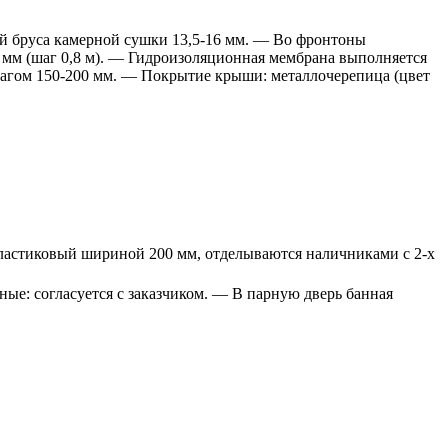
 бруса камерной сушки 13,5-16 мм. — Во фронтоны
мм (шаг 0,8 м). — Гидроизоляционная мембрана выполняется
шагом 150-200 мм. — Покрытие крыши: металлочерепица (цвет
астиковый шириной 200 мм, отделываются наличниками с 2-х
ые: согласуется с заказчиком. — В парную дверь банная