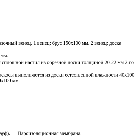
чный венец. 1 венец: брус 150х100 мм. 2 венец: доска
 мм.
 сплошной настил из обрезной доски толщиной 20-22 мм 2-го
аскосы выполняются из доски естественной влажности 40х100
0х100 мм.
ауф). — Пароизоляционная мембрана.