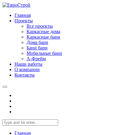
Главная
Проекты
Все проекты
Каркасные дома
Каркасные бани
Дома барн
Бани барн
Мобильные бани
А-Фрейм
Наши работы
О компании
Контакты
Главная