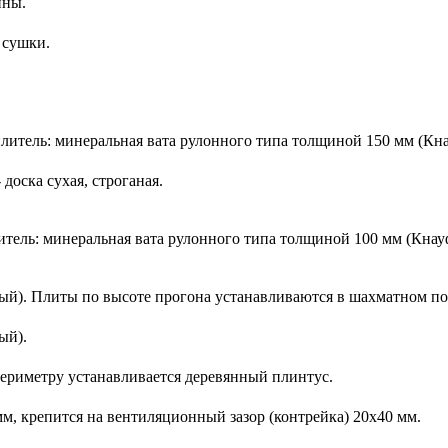
ины.
 сушки.
итель: минеральная вата рулонного типа толщиной 150 мм (Кн
доска сухая, строганая.
ель: минеральная вата рулонного типа толщиной 100 мм (Кнау
ый). Плиты по высоте прогона устанавливаются в шахматном по
ый).
ериметру устанавливается деревянный плинтус.
м, крепится на вентиляционный зазор (контрейка) 20х40 мм.