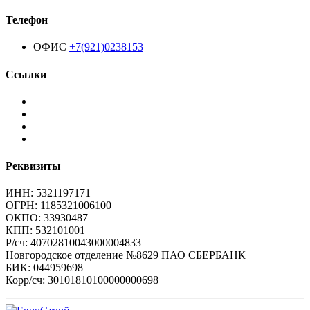
Телефон
ОФИС
+7(921)0238153
Ссылки
Реквизиты
ИНН: 5321197171
ОГРН: 1185321006100
ОКПО: 33930487
КПП: 532101001
Р/сч: 40702810043000004833
Новгородское отделение №8629 ПАО СБЕРБАНК
БИК: 044959698
Корр/сч: 30101810100000000698