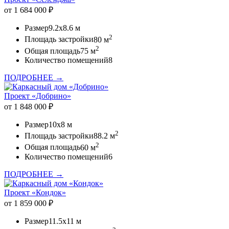
от 1 684 000 ₽
Размер
9.2x8.6 м
2
Площадь застройки
80 м
2
Общая площадь
75 м
Количество помещений
8
ПОДРОБНЕЕ →
Проект «Добрино»
от 1 848 000 ₽
Размер
10x8 м
2
Площадь застройки
88.2 м
2
Общая площадь
60 м
Количество помещений
6
ПОДРОБНЕЕ →
Проект «Кондок»
от 1 859 000 ₽
Размер
11.5x11 м