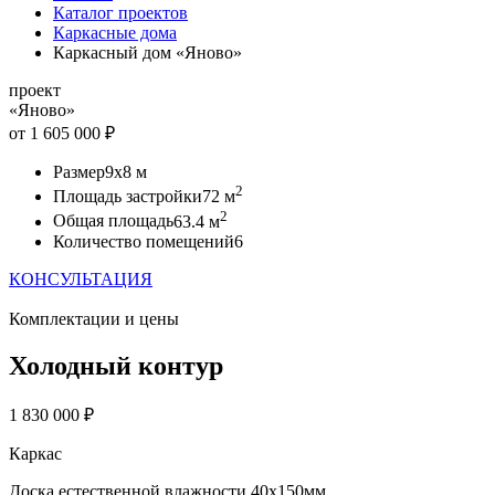
Каталог проектов
Каркасные дома
Каркасный дом «Яново»
проект
«Яново»
от 1 605 000 ₽
Размер
9x8 м
2
Площадь застройки
72 м
2
Общая площадь
63.4 м
Количество помещений
6
КОНСУЛЬТАЦИЯ
Комплектации и цены
Холодный контур
1 830 000 ₽
Каркас
Доска естественной влажности 40x150мм.