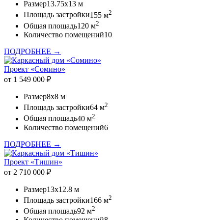
Размер
13.75x13 м
2
Площадь застройки
155 м
2
Общая площадь
120 м
Количество помещений
10
ПОДРОБНЕЕ →
Проект «Сомино»
от 1 549 000 ₽
Размер
8x8 м
2
Площадь застройки
64 м
2
Общая площадь
40 м
Количество помещений
6
ПОДРОБНЕЕ →
Проект «Тишин»
от 2 710 000 ₽
Размер
13x12.8 м
2
Площадь застройки
166 м
2
Общая площадь
92 м
Количество помещений
8