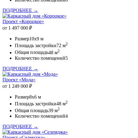
ПОДРОБНЕЕ →
Проект «Короцкое»
от 1 497 000 ₽
Размер
10x9 м
2
Площадь застройки
72 м
2
Общая площадь
48 м
Количество помещений
5
ПОДРОБНЕЕ →
Проект «Мода»
от 1 249 000 ₽
Размер
8x6 м
2
Площадь застройки
48 м
2
Общая площадь
39 м
Количество помещений
4
ПОДРОБНЕЕ →
Проект «Селемджа»