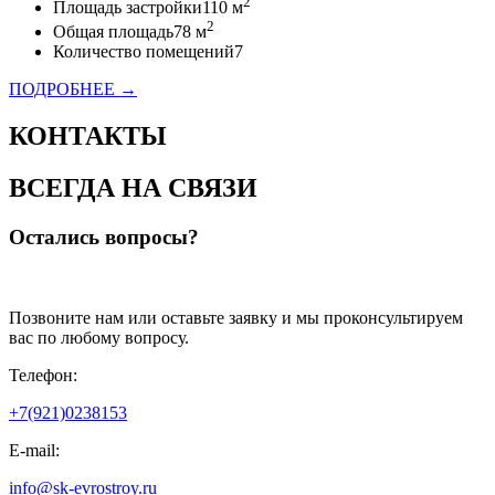
2
Площадь застройки
110 м
2
Общая площадь
78 м
Количество помещений
7
ПОДРОБНЕЕ →
КОНТАКТЫ
ВСЕГДА НА СВЯЗИ
Остались вопросы?
Позвоните нам или оставьте заявку и мы проконсультируем
вас по любому вопросу.
Телефон:
+7(921)0238153
E-mail:
info@sk-evrostroy.ru