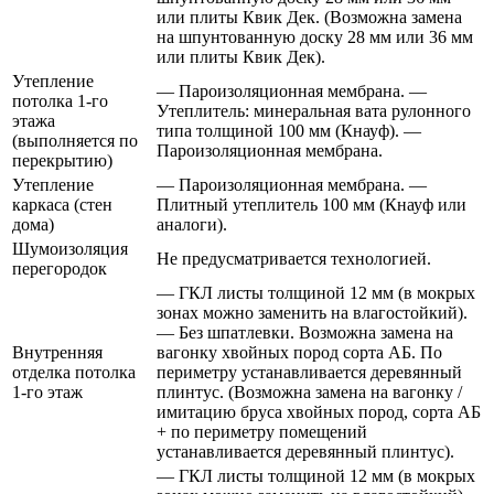
или плиты Квик Дек. (Возможна замена
на шпунтованную доску 28 мм или 36 мм
или плиты Квик Дек).
Утепление
— Пароизоляционная мембрана. —
потолка 1-го
Утеплитель: минеральная вата рулонного
этажа
типа толщиной 100 мм (Кнауф). —
(выполняется по
Пароизоляционная мембрана.
перекрытию)
Утепление
— Пароизоляционная мембрана. —
каркаса (стен
Плитный утеплитель 100 мм (Кнауф или
дома)
аналоги).
Шумоизоляция
Не предусматривается технологией.
перегородок
— ГКЛ листы толщиной 12 мм (в мокрых
зонах можно заменить на влагостойкий).
— Без шпатлевки. Возможна замена на
Внутренняя
вагонку хвойных пород сорта АБ. По
отделка потолка
периметру устанавливается деревянный
1-го этаж
плинтус. (Возможна замена на вагонку /
имитацию бруса хвойных пород, сорта АБ
+ по периметру помещений
устанавливается деревянный плинтус).
— ГКЛ листы толщиной 12 мм (в мокрых