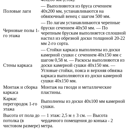
— Выполняются из бруса сечением
Половые лаги
40х200 мм, устанавливаются на
обвязочный венец с шагом 500 мм.
— По лагам устанавливаются черепные
бруски сечением 40х50 мм. — По
Черновые полы 1-
черепным брускам выполняется сплошной
го этажа
настил из обрезной доски толщиной 20-22
мм 2-го сорта.
— Стойки каркаса выполнены из доски
камерной сушки с сечением 40х150 мм с
шагом 0,58 м. — Раскосы выполняются из
Стены каркаса
доски камерной сушки 40х150 мм. —
Угловые стойки, пояса и верхняя обвязка
каркаса выполняются из доски камерной
сушки 40х150 мм.
Монтаж и сборка
Монтаж на гвозди и металлические
каркаса
пластины.
Каркас
Выполнены из доски 40х100 мм камерной
перегородок 1-го
сушки.
этажа
Высота от пола до
— 1 этаж: 2,5 м ± 3 см. — Высота
потолка (в
чердачного помещения до конька - 2
чистовом размере)
метра.