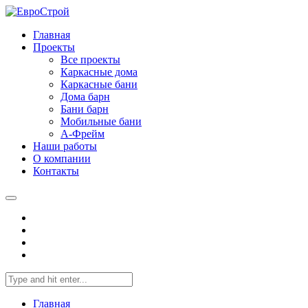
Главная
Проекты
Все проекты
Каркасные дома
Каркасные бани
Дома барн
Бани барн
Мобильные бани
А-Фрейм
Наши работы
О компании
Контакты
Главная