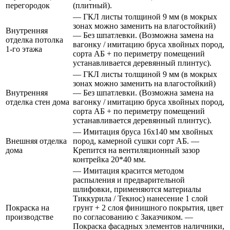
перегородок
(плитный).
— ГКЛ листы толщиной 9 мм (в мокрых
зонах можно заменить на влагостойкий)
Внутренняя
— Без шпатлевки. (Возможна замена на
отделка потолка
вагонку / имитацию бруса хвойных пород,
1-го этажа
сорта АБ + по периметру помещений
устанавливается деревянный плинтус).
— ГКЛ листы толщиной 9 мм (в мокрых
зонах можно заменить на влагостойкий)
Внутренняя
— Без шпатлевки. (Возможна замена на
отделка стен дома
вагонку / имитацию бруса хвойных пород,
сорта АБ + по периметру помещений
устанавливается деревянный плинтус).
— Имитация бруса 16х140 мм хвойных
Внешняя отделка
пород, камерной сушки сорт АБ. —
дома
Крепится на вентиляционный зазор
контрейка 20*40 мм.
— Имитация красится методом
распыления и предварительной
шлифовки, применяются материалы
Тиккурила / Текнос) нанесение 1 слой
Покраска на
грунт + 2 слоя финишного покрытия, цвет
производстве
по согласованию с Заказчиком. —
Покраска фасадных элементов наличники,