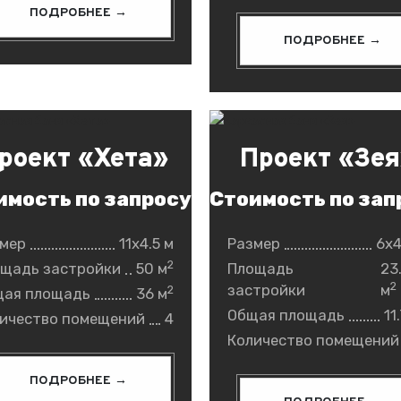
ПОДРОБНЕЕ →
ПОДРОБНЕЕ →
роект «Хета»
Проект «Зея
имость по запросу
Стоимость по зап
мер
11x4.5 м
Размер
6x4
2
щадь застройки
50 м
Площадь
23
2
застройки
м
2
щая площадь
36 м
Общая площадь
11
ичество помещений
4
Количество помещений
ПОДРОБНЕЕ →