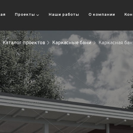
ная
Проекты
Наши работы
О компании
Кон
Каталог проектов
Каркасные бани
Каркасная ба