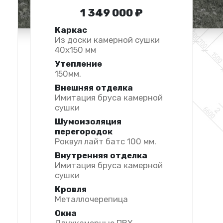
1 349 000 ₽
Каркас
Из доски камерной сушки
40х150 мм
Утепление
150мм.
Внешняя отделка
Имитация бруса камерной
сушки
Шумоизоляция
перегородок
Роквул лайт батс 100 мм.
Внутренняя отделка
Имитация бруса камерной
сушки
Кровля
Металлочерепица
Окна