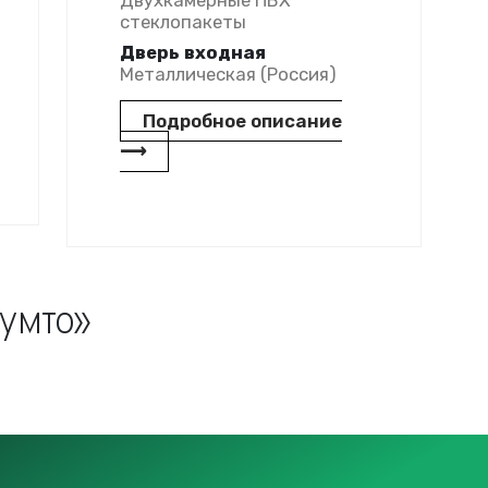
Двухкамерные ПВХ
стеклопакеты
Дверь входная
Металлическая (Россия)
Подробное описание
⟶
умто»