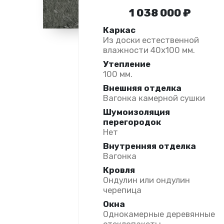
1 038 000 ₽
Каркас
Из доски естественной
влажности 40х100 мм.
Утепление
100 мм.
Внешняя отделка
Вагонка камерной сушки
Шумоизоляция
перегородок
Нет
Внутренняя отделка
Вагонка
Кровля
Ондулин или ондулин
черепица
Окна
Однокамерные деревянные