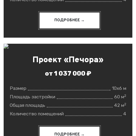
ПОДРОБНЕЕ →
Проект «Печора»
от 1 037 000 ₽
Размер
10x6 м
2
Площадь застройки
60 м
2
Общая площадь
42 м
Количество помещений
4
ПОДРОБНЕЕ →