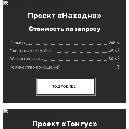
Проект «Находно»
Стоимость по запросу
Размер
9x5 м
2
Площадь застройки
45 м
2
Общая площадь
34 м
Количество помещений
3
ПОДРОБНЕЕ →
Проект «Тонгус»