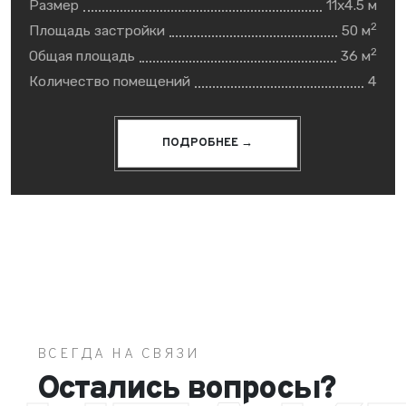
Размер
11x4.5 м
2
Площадь застройки
50 м
2
Общая площадь
36 м
Количество помещений
4
ПОДРОБНЕЕ →
ВСЕГДА НА СВЯЗИ
Остались вопросы?