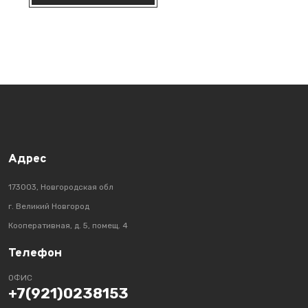
Адрес
173003, Новгородская обл
г. Великий Новгород
Кооперативная, д. 5, помещ. 4
Телефон
ОФИС
+7(921)0238153