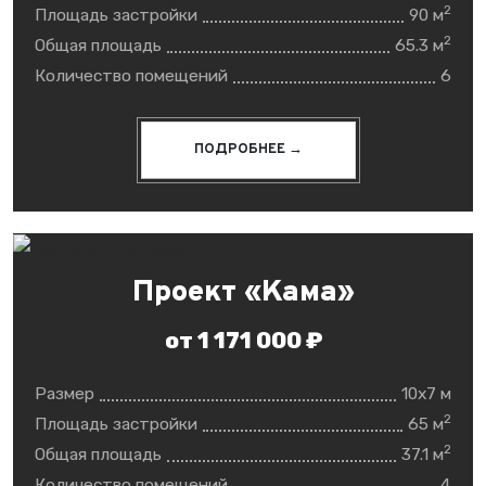
2
Площадь застройки
90 м
2
Общая площадь
65.3 м
Количество помещений
6
ПОДРОБНЕЕ →
Проект «Кама»
от 1 171 000 ₽
Размер
10x7 м
2
Площадь застройки
65 м
2
Общая площадь
37.1 м
Количество помещений
4