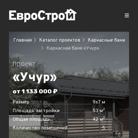
Главная
Каталог проектов
Каркасные бани
Каркасная баня «Учур»
проект
«Учур»
от 1 133 000 ₽
Размер
9x7 м
2
Площадь застройки
53 м
2
Общая площадь
42 м
Количество помещений
5