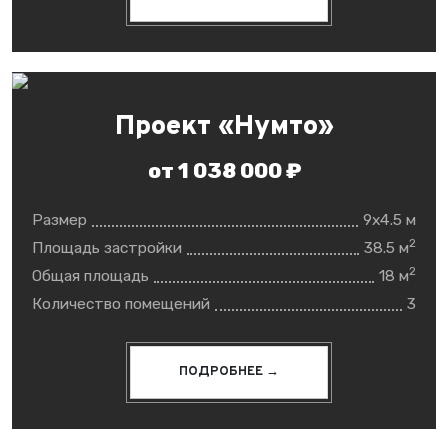
Проект «Нумто»
от 1 038 000 ₽
Размер
9x4.5 м
2
Площадь застройки
38.5 м
2
Общая площадь
18 м
Количество помещений
3
ПОДРОБНЕЕ →