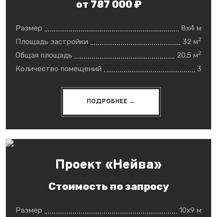
от 787 000 ₽
Размер
8x4 м
2
Площадь застройки
32 м
2
Общая площадь
20.5 м
Количество помещений
3
ПОДРОБНЕЕ →
Проект «Нейва»
Стоимость по запросу
Размер
10x9 м