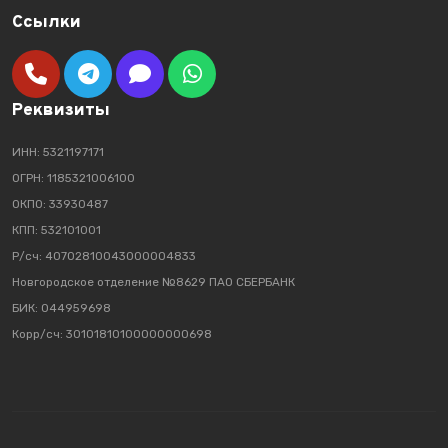
Ссылки
Реквизиты
ИНН: 5321197171
ОГРН: 1185321006100
ОКПО: 33930487
КПП: 532101001
Р/сч: 40702810043000004833
Новгородское отделение №8629 ПАО СБЕРБАНК
БИК: 044959698
Корр/сч: 30101810100000000698