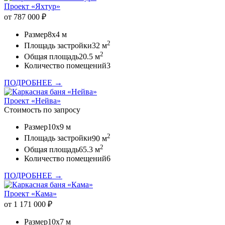
Проект «Яхтур»
от 787 000 ₽
Размер
8x4 м
2
Площадь застройки
32 м
2
Общая площадь
20.5 м
Количество помещений
3
ПОДРОБНЕЕ →
Проект «Нейва»
Стоимость по запросу
Размер
10x9 м
2
Площадь застройки
90 м
2
Общая площадь
65.3 м
Количество помещений
6
ПОДРОБНЕЕ →
Проект «Кама»
от 1 171 000 ₽
Размер
10x7 м