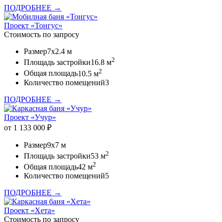
ПОДРОБНЕЕ →
Проект «Тонгус»
Стоимость по запросу
Размер
7x2.4 м
2
Площадь застройки
16.8 м
2
Общая площадь
10.5 м
Количество помещений
3
ПОДРОБНЕЕ →
Проект «Учур»
от 1 133 000 ₽
Размер
9x7 м
2
Площадь застройки
53 м
2
Общая площадь
42 м
Количество помещений
5
ПОДРОБНЕЕ →
Проект «Хета»
Стоимость по запросу