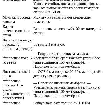
Угловые стойки, пояса и верхняя обвязка
каркаса выполняются из доски камерной
сушки 40х150 мм.
Монтаж и сборка
Монтаж на гвозди и металлические
каркаса
пластины.
Каркас
Выполнены из доски 40х100 мм камерной
перегородок 1-го
сушки.
этажа
Высота от пола до
потолка (в
1 этаж: 2,3 м ± 3 см.
чистовом размере)
— Гидроветрозащитная мембрана. —
Утепление пола 1-
Утеплитель: минеральная вата рулонного
го этажа
типа толщиной 150 мм (Кнауф). —
Пароизоляционная мембрана.
Чистовые полы 1
— ОСБ 9 мм по доске 20-22 мм, в парной -
этажа
доска сухая, строганая.
Утепление
— Пароизоляционная мембрана. —
потолка 1-го
Утеплитель: минеральная вата рулонного
этажа
типа толщиной 100 мм (Кнауф). —
(выполняется по
Пароизоляционная мембрана.
перекрытию)
Утепление
Роквул лайт батс толщиной 150 мм