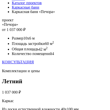
Каталог проектов
Каркасные бани
Каркасная баня «Печора»
проект
«Печора»
от 1 037 000 ₽
Размер
10x6 м
2
Площадь застройки
60 м
2
Общая площадь
42 м
Количество помещений
4
КОНСУЛЬТАЦИЯ
Комплектации и цены
Летний
1 037 000 ₽
Каркас
Из доски естественной влажности 40х100 мм.