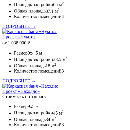
2
Площадь застройки
65 м
2
Общая площадь
37.1 м
Количество помещений
4
ПОДРОБНЕЕ →
Проект «Нумто»
от 1 038 000 ₽
Размер
9x4.5 м
2
Площадь застройки
38.5 м
2
Общая площадь
18 м
Количество помещений
3
ПОДРОБНЕЕ →
Проект «Находно»
Стоимость по запросу
Размер
9x5 м
2
Площадь застройки
45 м
2
Общая площадь
34 м
Количество помещений
3