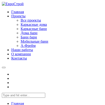
Главная
Проекты
Все проекты
Каркасные дома
Каркасные бани
Дома барн
Бани барн
Мобильные бани
А-Фрейм
Наши работы
О компании
Контакты
Главная