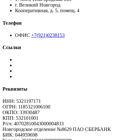
г. Великий Новгород
Кооперативная, д. 5, помещ. 4
Телефон
ОФИС
+7(921)0238153
Ссылки
Реквизиты
ИНН: 5321197171
ОГРН: 1185321006100
ОКПО: 33930487
КПП: 532101001
Р/сч: 40702810043000004833
Новгородское отделение №8629 ПАО СБЕРБАНК
БИК: 044959698