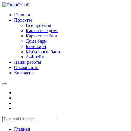
Главная
Проекты
Все проекты
Каркасные дома
Каркасные бани
Дома барн
Бани барн
Мобильные бани
А-Фрейм
Наши работы
О компании
Контакты
Главная