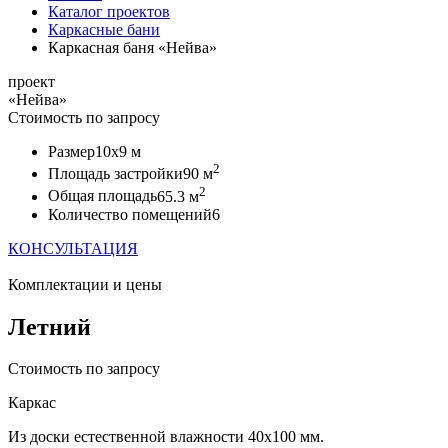
Каталог проектов
Каркасные бани
Каркасная баня «Нейва»
проект
«Нейва»
Стоимость по запросу
Размер
10x9 м
2
Площадь застройки
90 м
2
Общая площадь
65.3 м
Количество помещений
6
КОНСУЛЬТАЦИЯ
Комплектации и цены
Летний
Стоимость по запросу
Каркас
Из доски естественной влажности 40х100 мм.