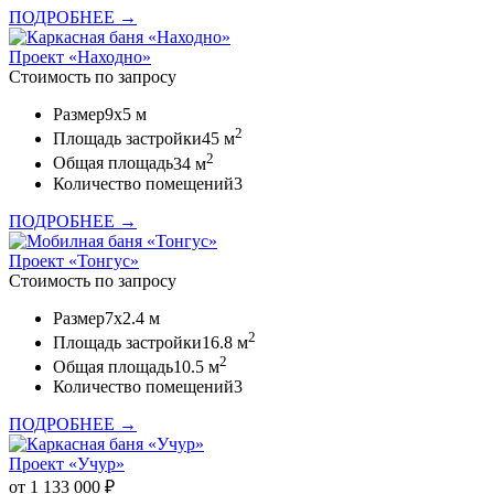
ПОДРОБНЕЕ →
Проект «Находно»
Стоимость по запросу
Размер
9x5 м
2
Площадь застройки
45 м
2
Общая площадь
34 м
Количество помещений
3
ПОДРОБНЕЕ →
Проект «Тонгус»
Стоимость по запросу
Размер
7x2.4 м
2
Площадь застройки
16.8 м
2
Общая площадь
10.5 м
Количество помещений
3
ПОДРОБНЕЕ →
Проект «Учур»
от 1 133 000 ₽