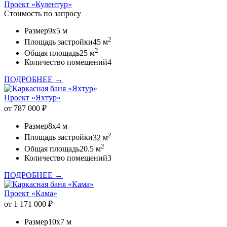
Проект «Кулентур»
Стоимость по запросу
Размер
9x5 м
2
Площадь застройки
45 м
2
Общая площадь
25 м
Количество помещений
4
ПОДРОБНЕЕ →
Проект «Яхтур»
от 787 000 ₽
Размер
8x4 м
2
Площадь застройки
32 м
2
Общая площадь
20.5 м
Количество помещений
3
ПОДРОБНЕЕ →
Проект «Кама»
от 1 171 000 ₽
Размер
10x7 м