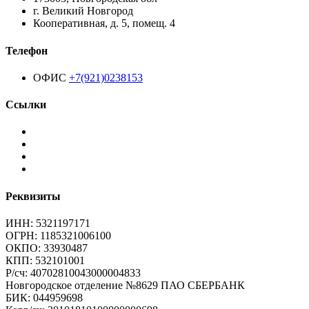
г. Великий Новгород
Кооперативная, д. 5, помещ. 4
Телефон
ОФИС
+7(921)0238153
Ссылки
Реквизиты
ИНН: 5321197171
ОГРН: 1185321006100
ОКПО: 33930487
КПП: 532101001
Р/сч: 40702810043000004833
Новгородское отделение №8629 ПАО СБЕРБАНК
БИК: 044959698