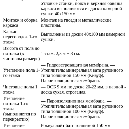
Угловые стойки, пояса и верхняя обвязка
каркаса выполняются из доски камерной
сушки 40х150 мм.
Монтаж и сборка
Монтаж на гвозди и металлические
каркаса
пластины.
Каркас
Выполнены из доски 40х100 мм камерной
перегородок 1-го
сушки.
этажа
Высота от пола до
потолка (в
1 этаж: 2,3 м ± 3 см.
чистовом размере)
— Гидроветрозащитная мембрана. —
Утепление пола 1-
Утеплитель: минеральная вата рулонного
го этажа
типа толщиной 150 мм (Кнауф). —
Пароизоляционная мембрана.
Чистовые полы 1
— ОСБ 9 мм по доске 20-22 мм, в парной -
этажа
доска сухая, строганая.
Утепление
— Пароизоляционная мембрана. —
потолка 1-го
Утеплитель: минеральная вата рулонного
этажа
типа толщиной 100 мм (Кнауф). —
(выполняется по
Пароизоляционная мембрана.
перекрытию)
Утепление
Роквул лайт батс толщиной 150 мм