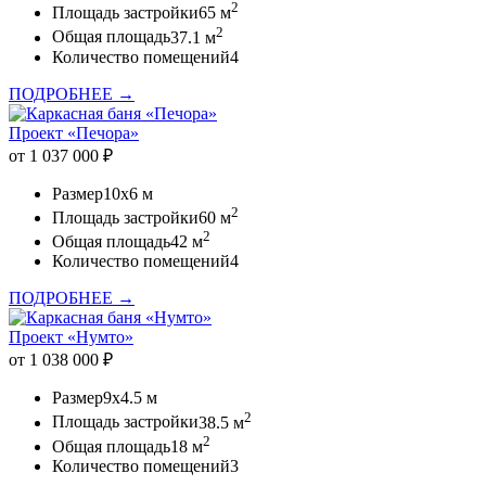
2
Площадь застройки
65 м
2
Общая площадь
37.1 м
Количество помещений
4
ПОДРОБНЕЕ →
Проект «Печора»
от 1 037 000 ₽
Размер
10x6 м
2
Площадь застройки
60 м
2
Общая площадь
42 м
Количество помещений
4
ПОДРОБНЕЕ →
Проект «Нумто»
от 1 038 000 ₽
Размер
9x4.5 м
2
Площадь застройки
38.5 м
2
Общая площадь
18 м
Количество помещений
3